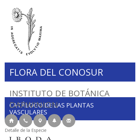
FLORA DEL CONOSUR
INSTITUTO DE BOTÁNICA
DARWINION
CATÁLOGO DE LAS PLANTAS
VASCULARES
Detalle de la Especie