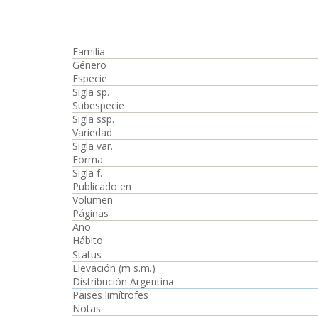
Familia
Género
Especie
Sigla sp.
Subespecie
Sigla ssp.
Variedad
Sigla var.
Forma
Sigla f.
Publicado en
Volumen
Páginas
Año
Hábito
Status
Elevación (m s.m.)
Distribución Argentina
Paises limítrofes
Notas