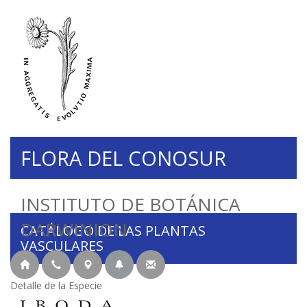
FLORA DEL CONOSUR
INSTITUTO DE BOTÁNICA
DARWINION
CATÁLOGO DE LAS PLANTAS
VASCULARES
Detalle de la Especie