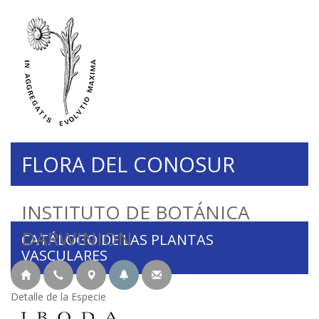
FLORA DEL CONOSUR
INSTITUTO DE BOTÁNICA
DARWINION
CATÁLOGO DE LAS PLANTAS
VASCULARES
Detalle de la Especie