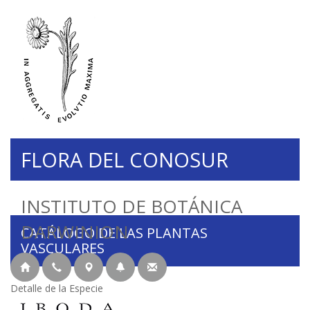
FLORA DEL CONOSUR
INSTITUTO DE BOTÁNICA
DARWINION
CATÁLOGO DE LAS PLANTAS
VASCULARES
Detalle de la Especie