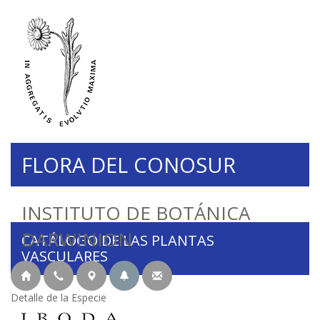
FLORA DEL CONOSUR
INSTITUTO DE BOTÁNICA
DARWINION
CATÁLOGO DE LAS PLANTAS
VASCULARES
Detalle de la Especie