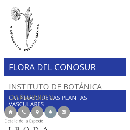
FLORA DEL CONOSUR
INSTITUTO DE BOTÁNICA
DARWINION
CATÁLOGO DE LAS PLANTAS
VASCULARES
Detalle de la Especie