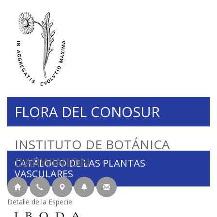
FLORA DEL CONOSUR
INSTITUTO DE BOTÁNICA
DARWINION
CATÁLOGO DE LAS PLANTAS
VASCULARES
Detalle de la Especie