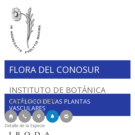
FLORA DEL CONOSUR
INSTITUTO DE BOTÁNICA
DARWINION
CATÁLOGO DE LAS PLANTAS
VASCULARES
Detalle de la Especie