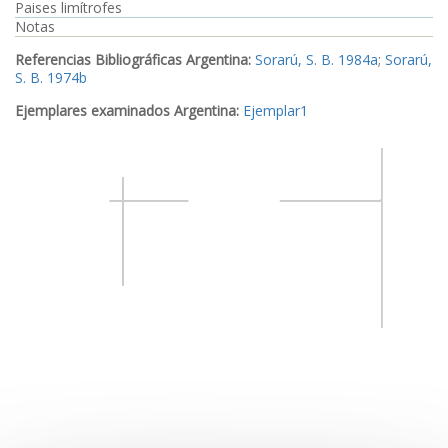
Paises limítrofes
Notas
Referencias Bibliográficas Argentina:
Sorarú, S. B. 1984a
;
Sorarú,
S. B. 1974b
Ejemplares examinados Argentina:
Ejemplar1