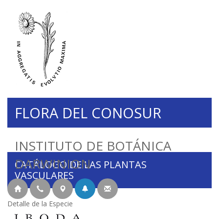
FLORA DEL CONOSUR
INSTITUTO DE BOTÁNICA
DARWINION
CATÁLOGO DE LAS PLANTAS
VASCULARES
Detalle de la Especie