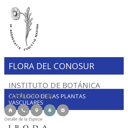
FLORA DEL CONOSUR
INSTITUTO DE BOTÁNICA
DARWINION
CATÁLOGO DE LAS PLANTAS
VASCULARES
Detalle de la Especie