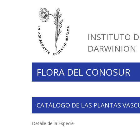
INSTITUTO D
DARWINION
FLORA DEL CONOSUR
CATÁLOGO DE LAS PLANTAS VASC
Detalle de la Especie