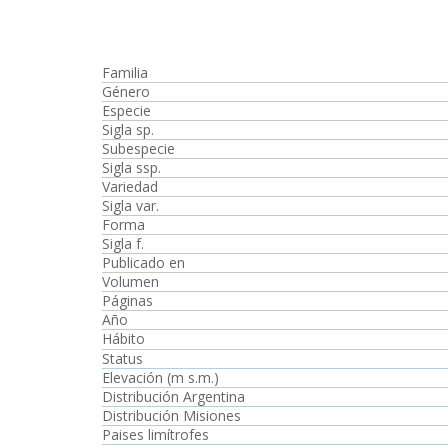
Familia
Género
Especie
Sigla sp.
Subespecie
Sigla ssp.
Variedad
Sigla var.
Forma
Sigla f.
Publicado en
Volumen
Páginas
Año
Hábito
Status
Elevación (m s.m.)
Distribución Argentina
Distribución Misiones
Paises limítrofes