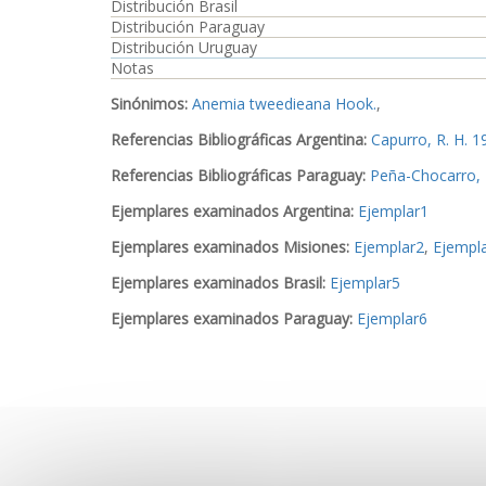
Distribución Brasil
Distribución Paraguay
Distribución Uruguay
Notas
Sinónimos:
Anemia tweedieana Hook.
,
Referencias Bibliográficas Argentina:
Capurro, R. H. 1
Referencias Bibliográficas Paraguay:
Peña-Chocarro, M
Ejemplares examinados Argentina:
Ejemplar1
Ejemplares examinados Misiones:
Ejemplar2
,
Ejempl
Ejemplares examinados Brasil:
Ejemplar5
Ejemplares examinados Paraguay:
Ejemplar6