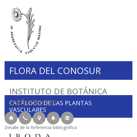
FLORA DEL CONOSUR
INSTITUTO DE BOTÁNICA
DARWINION
CATÁLOGO DE LAS PLANTAS
VASCULARES
Detalle de la Referencia bibliográfica