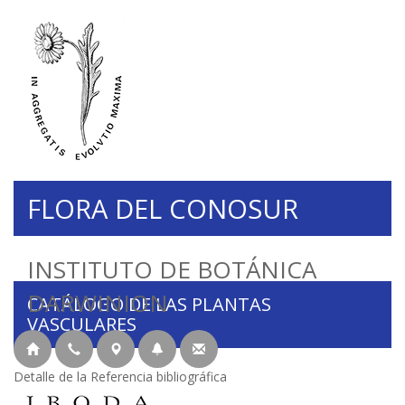
FLORA DEL CONOSUR
INSTITUTO DE BOTÁNICA
DARWINION
CATÁLOGO DE LAS PLANTAS
VASCULARES
Detalle de la Referencia bibliográfica