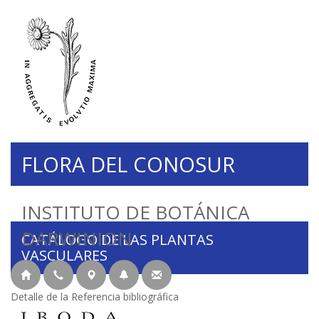
FLORA DEL CONOSUR
INSTITUTO DE BOTÁNICA
DARWINION
CATÁLOGO DE LAS PLANTAS
VASCULARES
Detalle de la Referencia bibliográfica