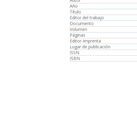
Autor
Año
Título
Editor del trabajo
Documento
Volumen
Páginas
Editor-Imprenta
Lugar de publicación
ISSN
ISBN