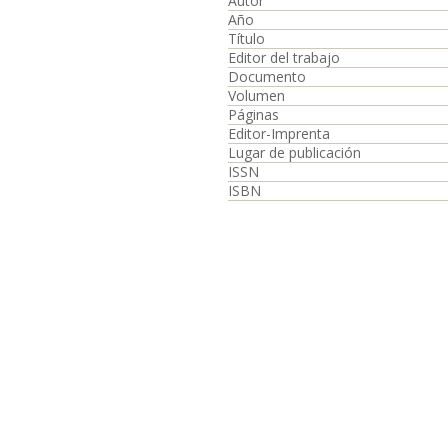
Autor
Año
Título
Editor del trabajo
Documento
Volumen
Páginas
Editor-Imprenta
Lugar de publicación
ISSN
ISBN