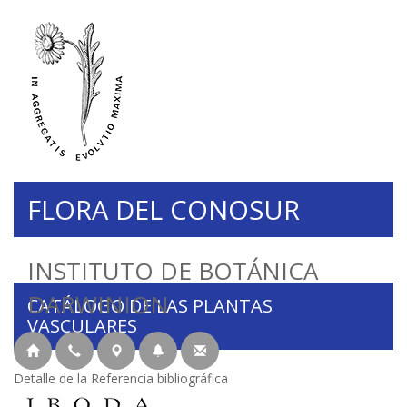
FLORA DEL CONOSUR
INSTITUTO DE BOTÁNICA
DARWINION
CATÁLOGO DE LAS PLANTAS
VASCULARES
Detalle de la Referencia bibliográfica