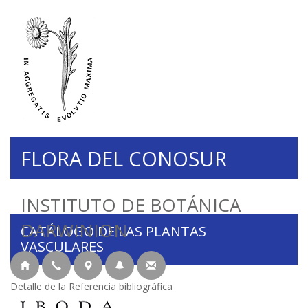
FLORA DEL CONOSUR
INSTITUTO DE BOTÁNICA
DARWINION
CATÁLOGO DE LAS PLANTAS
VASCULARES
Detalle de la Referencia bibliográfica