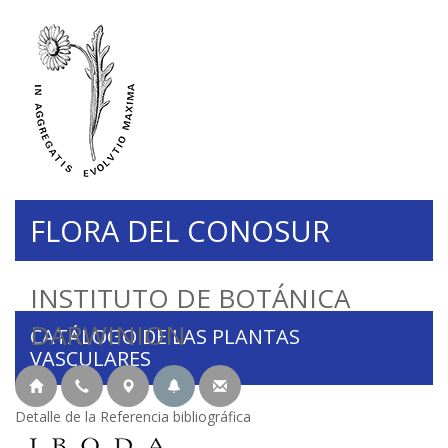
FLORA DEL CONOSUR
INSTITUTO DE BOTÁNICA
DARWINION
CATÁLOGO DE LAS PLANTAS
VASCULARES
Detalle de la Referencia bibliográfica