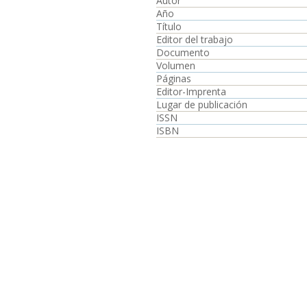
Autor
Año
Título
Editor del trabajo
Documento
Volumen
Páginas
Editor-Imprenta
Lugar de publicación
ISSN
ISBN