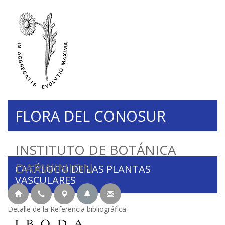
FLORA DEL CONOSUR
INSTITUTO DE BOTÁNICA
DARWINION
CATÁLOGO DE LAS PLANTAS
VASCULARES
Detalle de la Referencia bibliográfica