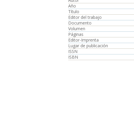
Autor
Año
Título
Editor del trabajo
Documento
Volumen
Páginas
Editor-Imprenta
Lugar de publicación
ISSN
ISBN