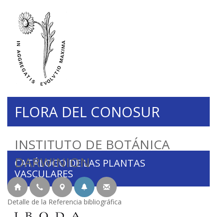
FLORA DEL CONOSUR
INSTITUTO DE BOTÁNICA
DARWINION
CATÁLOGO DE LAS PLANTAS
VASCULARES
Detalle de la Referencia bibliográfica