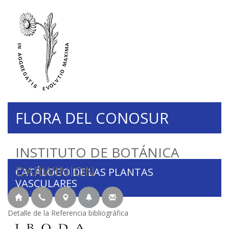
FLORA DEL CONOSUR
INSTITUTO DE BOTÁNICA
DARWINION
CATÁLOGO DE LAS PLANTAS
VASCULARES
Detalle de la Referencia bibliográfica