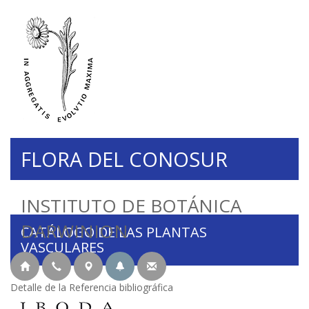
FLORA DEL CONOSUR
INSTITUTO DE BOTÁNICA
DARWINION
CATÁLOGO DE LAS PLANTAS
VASCULARES
Detalle de la Referencia bibliográfica