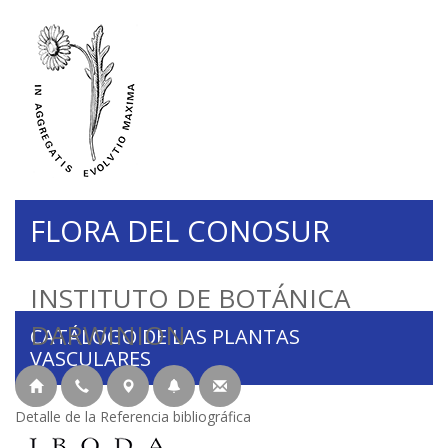
FLORA DEL CONOSUR
INSTITUTO DE BOTÁNICA
DARWINION
CATÁLOGO DE LAS PLANTAS
VASCULARES
Detalle de la Referencia bibliográfica