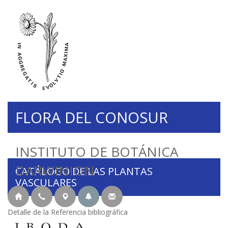
FLORA DEL CONOSUR
INSTITUTO DE BOTÁNICA
DARWINION
CATÁLOGO DE LAS PLANTAS
VASCULARES
Detalle de la Referencia bibliográfica