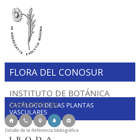
FLORA DEL CONOSUR
INSTITUTO DE BOTÁNICA
DARWINION
CATÁLOGO DE LAS PLANTAS
VASCULARES
Detalle de la Referencia bibliográfica