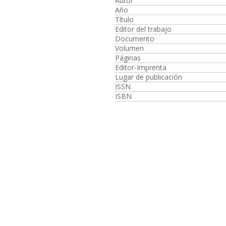
Autor
Año
Título
Editor del trabajo
Documento
Volumen
Páginas
Editor-Imprenta
Lugar de publicación
ISSN
ISBN