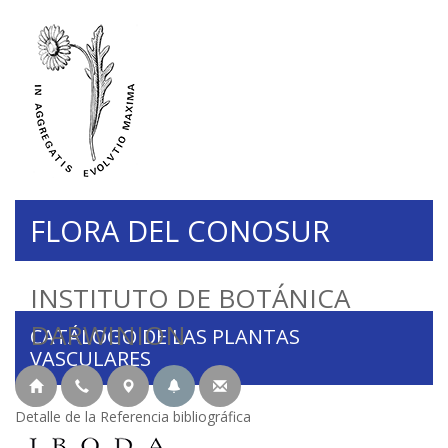
FLORA DEL CONOSUR
INSTITUTO DE BOTÁNICA
DARWINION
CATÁLOGO DE LAS PLANTAS
VASCULARES
Detalle de la Referencia bibliográfica