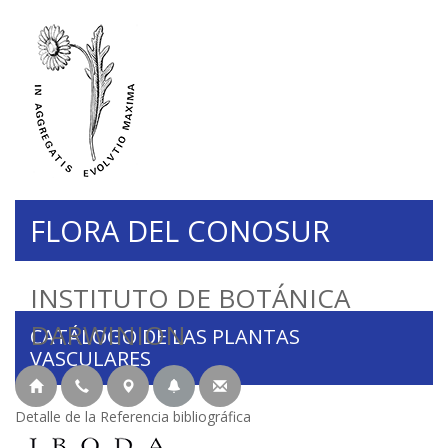
FLORA DEL CONOSUR
INSTITUTO DE BOTÁNICA
DARWINION
CATÁLOGO DE LAS PLANTAS
VASCULARES
Detalle de la Referencia bibliográfica