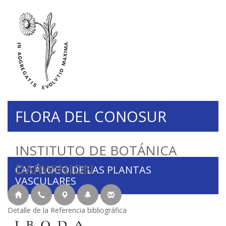
FLORA DEL CONOSUR
INSTITUTO DE BOTÁNICA
DARWINION
CATÁLOGO DE LAS PLANTAS
VASCULARES
Detalle de la Referencia bibliográfica