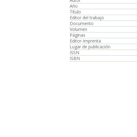
Autor
Año
Título
Editor del trabajo
Documento
Volumen
Páginas
Editor-Imprenta
Lugar de publicación
ISSN
ISBN