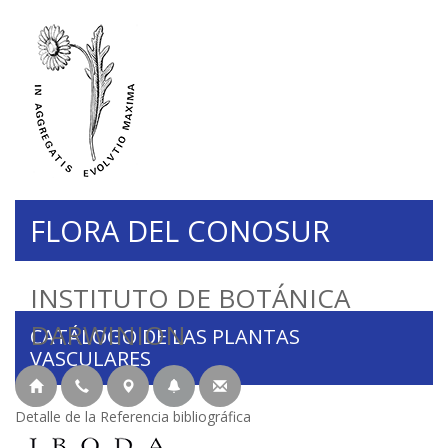
FLORA DEL CONOSUR
INSTITUTO DE BOTÁNICA
DARWINION
CATÁLOGO DE LAS PLANTAS
VASCULARES
Detalle de la Referencia bibliográfica