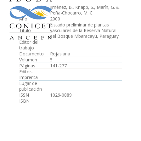
Jiménez, B., Knapp, S., Marín, G. &
Autor
Peña-Chocarro, M. C.
Año
2000
Listado preliminar de plantas
Título
vasculares de la Reserva Natural
del Bosque Mbaracayú, Paraguay
Editor del
trabajo
Documento
Rojasiana
Volumen
5
Páginas
141-277
Editor-
Imprenta
Lugar de
publicación
ISSN
1026-0889
ISBN