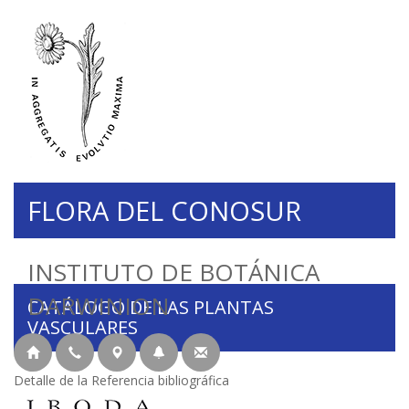
FLORA DEL CONOSUR
INSTITUTO DE BOTÁNICA
DARWINION
CATÁLOGO DE LAS PLANTAS
VASCULARES
Detalle de la Referencia bibliográfica