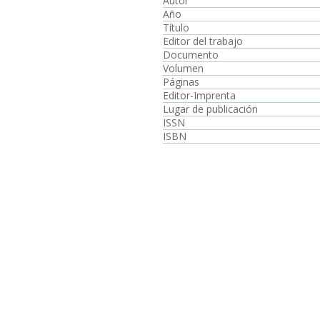
Autor
Año
Título
Editor del trabajo
Documento
Volumen
Páginas
Editor-Imprenta
Lugar de publicación
ISSN
ISBN