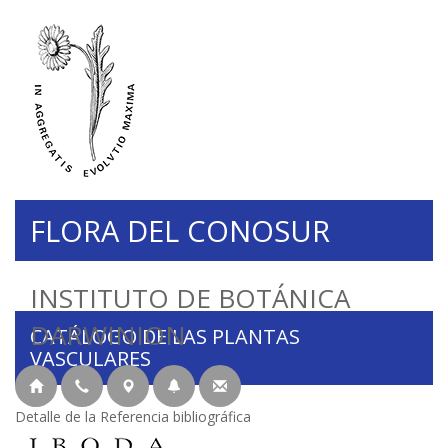
FLORA DEL CONOSUR
INSTITUTO DE BOTÁNICA
DARWINION
CATÁLOGO DE LAS PLANTAS
VASCULARES
Detalle de la Referencia bibliográfica