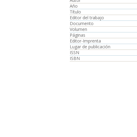
Autor
Año
Título
Editor del trabajo
Documento
Volumen
Páginas
Editor-Imprenta
Lugar de publicación
ISSN
ISBN