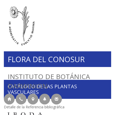
FLORA DEL CONOSUR
INSTITUTO DE BOTÁNICA
DARWINION
CATÁLOGO DE LAS PLANTAS
VASCULARES
Detalle de la Referencia bibliográfica