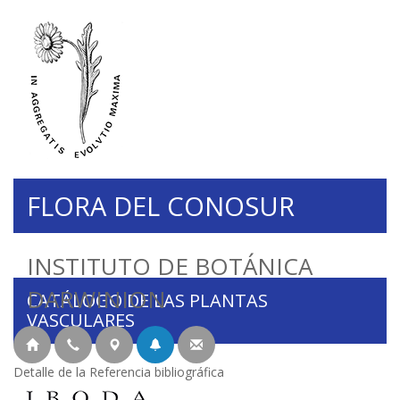
FLORA DEL CONOSUR
INSTITUTO DE BOTÁNICA
DARWINION
CATÁLOGO DE LAS PLANTAS
VASCULARES
Detalle de la Referencia bibliográfica