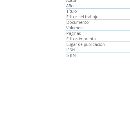
Autor
Año
Título
Editor del trabajo
Documento
Volumen
Páginas
Editor-Imprenta
Lugar de publicación
ISSN
ISBN