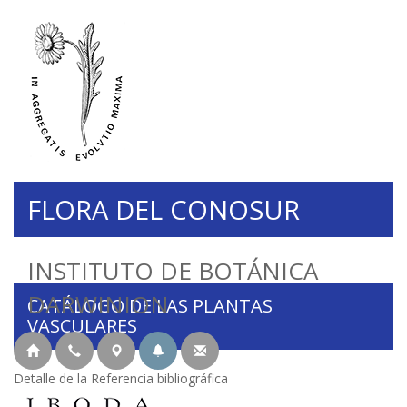
FLORA DEL CONOSUR
INSTITUTO DE BOTÁNICA
DARWINION
CATÁLOGO DE LAS PLANTAS
VASCULARES
Detalle de la Referencia bibliográfica