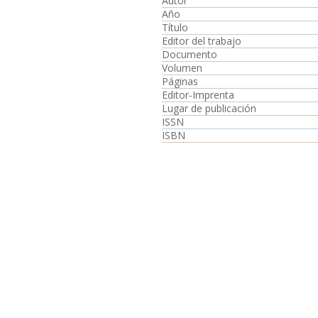
Autor
Año
Título
Editor del trabajo
Documento
Volumen
Páginas
Editor-Imprenta
Lugar de publicación
ISSN
ISBN