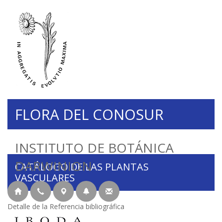
FLORA DEL CONOSUR
INSTITUTO DE BOTÁNICA
DARWINION
CATÁLOGO DE LAS PLANTAS
VASCULARES
Detalle de la Referencia bibliográfica