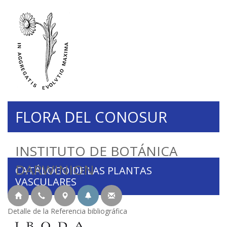
FLORA DEL CONOSUR
INSTITUTO DE BOTÁNICA
DARWINION
CATÁLOGO DE LAS PLANTAS
VASCULARES
Detalle de la Referencia bibliográfica