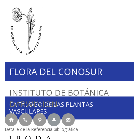
FLORA DEL CONOSUR
INSTITUTO DE BOTÁNICA
DARWINION
CATÁLOGO DE LAS PLANTAS
VASCULARES
Detalle de la Referencia bibliográfica