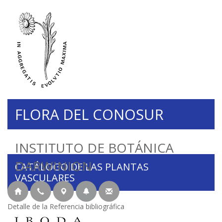
FLORA DEL CONOSUR
INSTITUTO DE BOTÁNICA
DARWINION
CATÁLOGO DE LAS PLANTAS
VASCULARES
Detalle de la Referencia bibliográfica