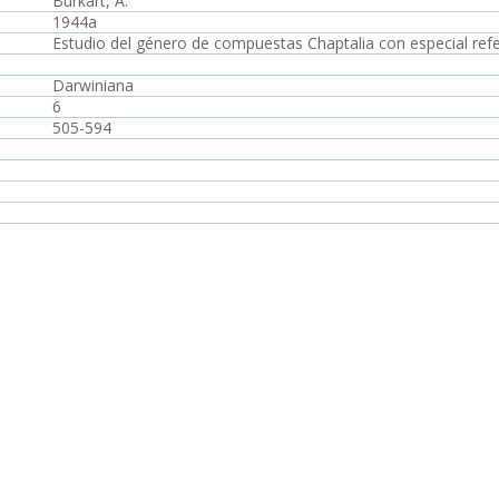
Burkart, A.
1944a
Estudio del género de compuestas Chaptalia con especial refe
Darwiniana
6
505-594