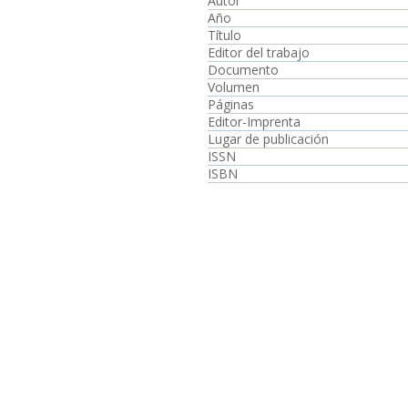
Autor
Año
Título
Editor del trabajo
Documento
Volumen
Páginas
Editor-Imprenta
Lugar de publicación
ISSN
ISBN