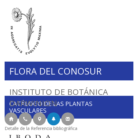
FLORA DEL CONOSUR
INSTITUTO DE BOTÁNICA
DARWINION
CATÁLOGO DE LAS PLANTAS
VASCULARES
Detalle de la Referencia bibliográfica